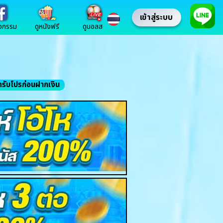
เข้าสู่ระบบ
ิจกรรม
ดูหนังฟรี
ดูบอลสด
รับโปรก่อนฝากเงิน